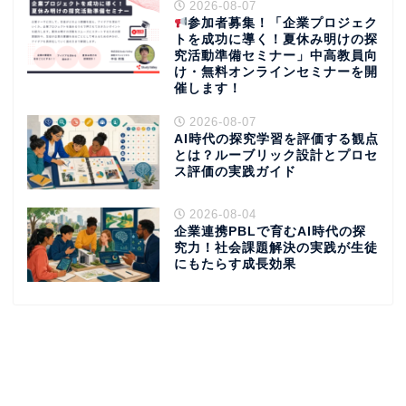
2026-08-07
参加者募集！「企業プロジェク
トを成功に導く！夏休み明けの探
究活動準備セミナー」中高教員向
け・無料オンラインセミナーを開
催します！
2026-08-07
AI時代の探究学習を評価する観点
とは？ルーブリック設計とプロセ
ス評価の実践ガイド
2026-08-04
企業連携PBLで育むAI時代の探
究力！社会課題解決の実践が生徒
にもたらす成長効果