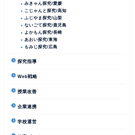
みきゃん探究/愛媛
こじゃんと探究/高知
ふじやま探究/山梨
ないごて探究/鹿児島
よかもん探究/長崎
あおい探究/東海
もみじ探究/広島
探究指導
Web戦略
授業改善
企業連携
学校運営