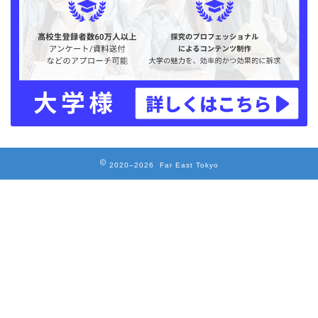
2020–2026 Far East Tokyo