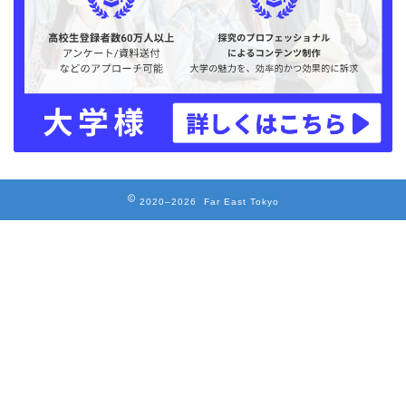
2020–2026 Far East Tokyo