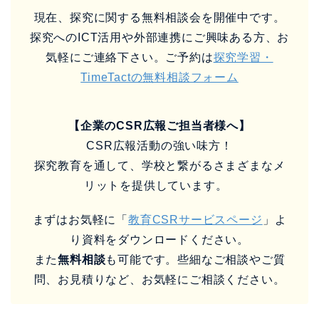
現在、探究に関する無料相談会を開催中です。
探究へのICT活用や外部連携にご興味ある方、お
気軽にご連絡下さい。ご予約は
探究学習・
TimeTactの無料相談フォーム
【企業のCSR広報ご担当者様へ】
CSR広報活動の強い味方！
探究教育を通して、学校と繋がるさまざまなメ
リットを提供しています。
まずはお気軽に「
教育CSRサービスページ
」よ
り資料をダウンロードください。
また
無料相談
も可能です。些細なご相談やご質
問、お見積りなど、お気軽にご相談ください。