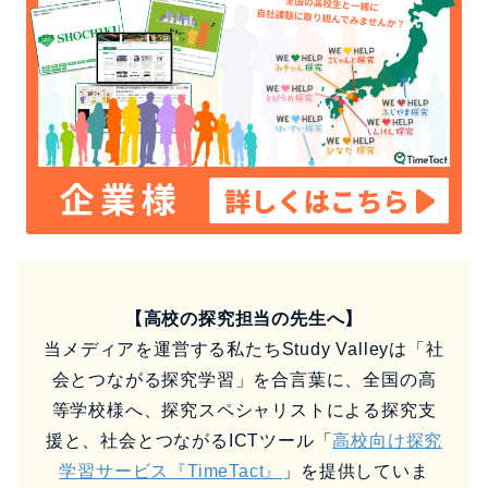
【高校の探究担当の先生へ】
当メディアを運営する私たちStudy Valleyは「社
会とつながる探究学習」を合言葉に、全国の高
等学校様へ、探究スペシャリストによる探究支
援と、社会とつながるICTツール「
高校向け探究
学習サービス『TimeTact』
」を提供していま