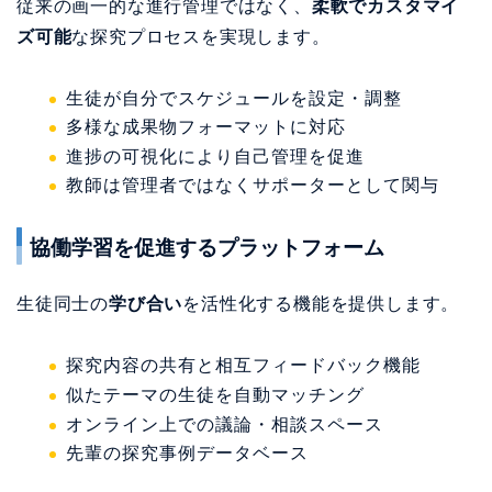
従来の画一的な進行管理ではなく、
柔軟でカスタマイ
ズ可能
な探究プロセスを実現します。
生徒が自分でスケジュールを設定・調整
多様な成果物フォーマットに対応
進捗の可視化により自己管理を促進
教師は管理者ではなくサポーターとして関与
協働学習を促進するプラットフォーム
生徒同士の
学び合い
を活性化する機能を提供します。
探究内容の共有と相互フィードバック機能
似たテーマの生徒を自動マッチング
オンライン上での議論・相談スペース
先輩の探究事例データベース