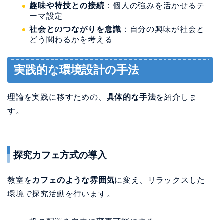
趣味や特技との接続
：個人の強みを活かせるテ
ーマ設定
社会とのつながりを意識
：自分の興味が社会と
どう関わるかを考える
実践的な環境設計の手法
理論を実践に移すための、
具体的な手法
を紹介しま
す。
探究カフェ方式の導入
教室を
カフェのような雰囲気
に変え、リラックスした
環境で探究活動を行います。