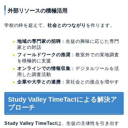
外部リソースの積極活用
学校の枠を超えて、
社会とのつながり
を作ります。
地域の専門家の招聘
：生徒の興味に応じた専門
家との対話
フィールドワークの推奨
：教室外での実地調査
を積極的に支援
オンラインでの情報収集
：デジタルツールを活
用した調査活動
企業や大学との連携
：実社会との接点を増やす
Study Valley TimeTactによる解決ア
プローチ
Study Valley TimeTact
は、生徒の主体性を引き出す