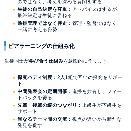
のではなく、考えを深める質問をする
生徒の自己決定を尊重
：アドバイスはするが、
最終決定は生徒に委ねる
進捗管理ではなく伴走
：管理・監督ではなく、
一緒に考える姿勢
ピアラーニングの仕組み化
生徒同士が
学び合う仕組み
を意図的に作ります。
探究バディ制度
：2人1組で互いの探究をサポー
ト
中間発表会の定期開催
：進捗を共有し、フィー
ドバックを得る
先輩・後輩の縦のつながり
：上級生が下級生を
サポート
異なるテーマ間の交流
：視点の違いから新たな
発見を促す