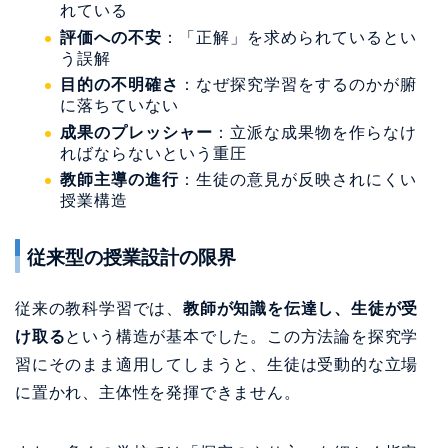
れている
評価への不安
：「正解」を求められているとい
う誤解
目的の不明確さ
：なぜ探究学習をするのかが腑
に落ちていない
成果のプレッシャー
：立派な成果物を作らなけ
ればならないという重圧
教師主導の進行
：生徒の意見が反映されにくい
授業構造
従来型の授業設計の限界
従来の教科学習では、
教師が知識を伝達し、生徒が受
け取る
という構造が基本でした。この方法論を探究学
習にそのまま適用してしまうと、生徒は受動的な立場
に置かれ、主体性を発揮できません。