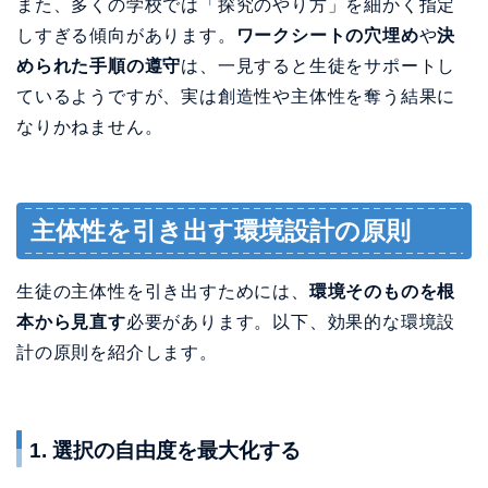
また、多くの学校では「探究のやり方」を細かく指定
しすぎる傾向があります。
ワークシートの穴埋め
や
決
められた手順の遵守
は、一見すると生徒をサポートし
ているようですが、実は創造性や主体性を奪う結果に
なりかねません。
主体性を引き出す環境設計の原則
生徒の主体性を引き出すためには、
環境そのものを根
本から見直す
必要があります。以下、効果的な環境設
計の原則を紹介します。
1. 選択の自由度を最大化する