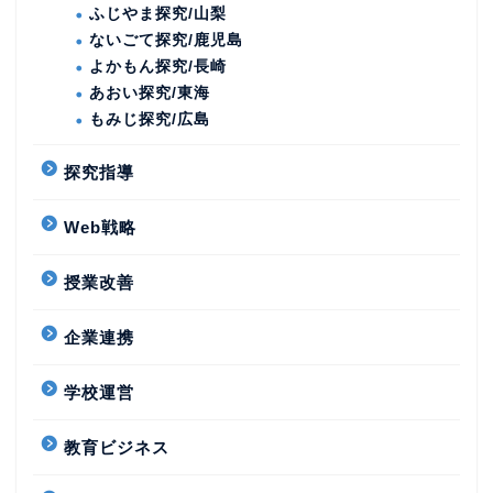
ふじやま探究/山梨
ないごて探究/鹿児島
よかもん探究/長崎
あおい探究/東海
もみじ探究/広島
探究指導
Web戦略
授業改善
企業連携
学校運営
教育ビジネス