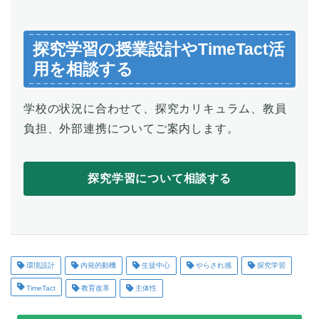
探究学習の授業設計やTimeTact活
用を相談する
学校の状況に合わせて、探究カリキュラム、教員
負担、外部連携についてご案内します。
探究学習について相談する
環境設計
内発的動機
生徒中心
やらされ感
探究学習
TimeTact
教育改革
主体性