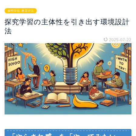
探究学習, 教育方法
探究学習の主体性を引き出す環境設計
法
2025-07-22