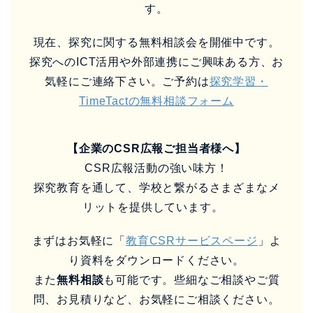
す。
現在、探究に関する無料相談会を開催中です。
探究へのICT活用や外部連携にご興味ある方、お
気軽にご連絡下さい。ご予約は
探究学習・
TimeTactの無料相談フォーム
【企業のCSR広報ご担当者様へ】
CSR広報活動の強い味方！
探究教育を通して、学校と繋がるさまざまなメ
リットを提供しています。
まずはお気軽に「
教育CSRサービスページ
」よ
り資料をダウンロードください。
また
無料相談
も可能です。些細なご相談やご質
問、お見積りなど、お気軽にご相談ください。