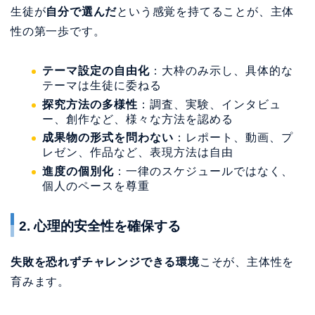
生徒が
自分で選んだ
という感覚を持てることが、主体
性の第一歩です。
テーマ設定の自由化
：大枠のみ示し、具体的な
テーマは生徒に委ねる
探究方法の多様性
：調査、実験、インタビュ
ー、創作など、様々な方法を認める
成果物の形式を問わない
：レポート、動画、プ
レゼン、作品など、表現方法は自由
進度の個別化
：一律のスケジュールではなく、
個人のペースを尊重
2. 心理的安全性を確保する
失敗を恐れずチャレンジできる環境
こそが、主体性を
育みます。