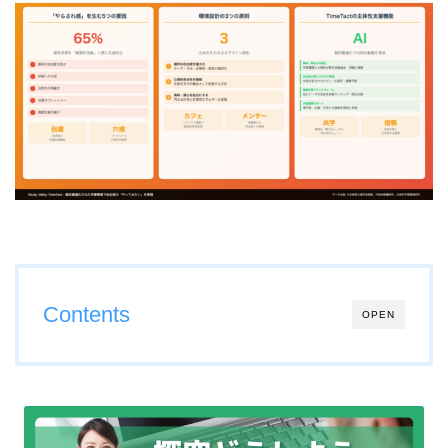
Contents
OPEN