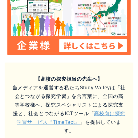
【高校の探究担当の先生へ】
当メディアを運営する私たちStudy Valleyは「社
会とつながる探究学習」を合言葉に、全国の高
等学校様へ、探究スペシャリストによる探究支
援と、社会とつながるICTツール「
高校向け探究
学習サービス『TimeTact』
」を提供していま
す。