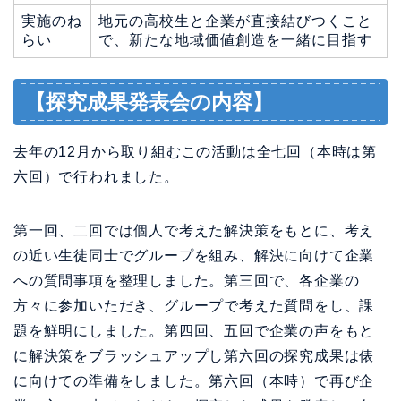
実施のね
地元の高校生と企業が直接結びつくこと
らい
で、新たな地域価値創造を一緒に目指す
【探究成果発表会の内容】
去年の12月から取り組むこの活動は全七回（本時は第
六回）で行われました。
第一回、二回では個人で考えた解決策をもとに、考え
の近い生徒同士でグループを組み、解決に向けて企業
への質問事項を整理しました。第三回で、各企業の
方々に参加いただき、グループで考えた質問をし、課
題を鮮明にしました。第四回、五回で企業の声をもと
に解決策をブラッシュアップし第六回の探究成果は俵
に向けての準備をしました。第六回（本時）で再び企