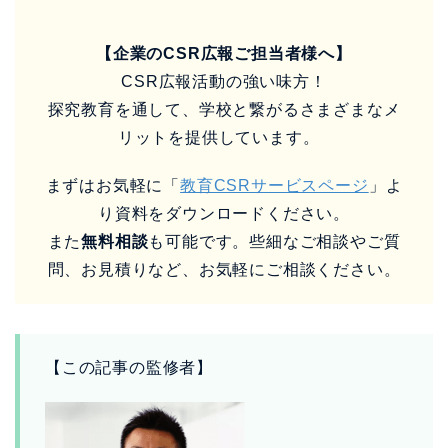
【企業のCSR広報ご担当者様へ】
CSR広報活動の強い味方！
探究教育を通して、学校と繋がるさまざまなメ
リットを提供しています。
まずはお気軽に「
教育CSRサービスページ
」よ
り資料をダウンロードください。
また
無料相談
も可能です。些細なご相談やご質
問、お見積りなど、お気軽にご相談ください。
【この記事の監修者】