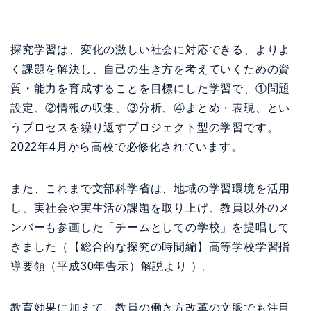
探究学習は、変化の激しい社会に対応できる、よりよ
く課題を解決し、自己の生き方を考えていくための資
質・能力を育成することを目標にした学習で、①問題
設定、②情報の収集、③分析、④まとめ・表現、とい
うプロセスを繰り返すプロジェクト型の学習です。
2022年4月から高校で必修化されています。
また、これまで文部科学省は、地域の学習環境を活用
し、実社会や実生活の課題を取り上げ、教員以外のメ
ンバーも参画した「チームとしての学校」を提唱して
きました（【総合的な探究の時間編】高等学校学習指
導要領（平成30年告示）解説より ）。
教育効果に加えて、教員の働き方改革の文脈でも注目