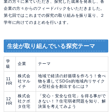
業の方々に来ていただき、探究した成果を発表し、各
企業の方々からのフィードバックをいただきました。
第七回ではこれまでの探究の取り組みを振り返り、２
学年に向けてのまとめを行います。
生徒が取り組んでいる探究テーマ
学
企業
テーマ
級
株式会
地域で経済の好循環を作ろう！食べ
11
社マル
物を通してSDGs的地域内リサイク
HR
イチ
ル型社会を創出するには？
株式会
「安心・安全な住宅」を得る事がで
12
社クボ
きない！？住宅弱者問題を知り、解
HR
タ住宅
決策を考えてみよう