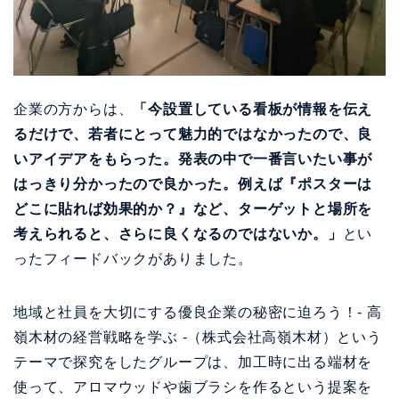
企業の方からは、
「今設置している看板が情報を伝え
るだけで、若者にとって魅力的ではなかったので、良
いアイデアをもらった。発表の中で一番言いたい事が
はっきり分かったので良かった。例えば『ポスターは
どこに貼れば効果的か？』など、ターゲットと場所を
考えられると、さらに良くなるのではないか。」
とい
ったフィードバックがありました。
地域と社員を大切にする優良企業の秘密に迫ろう！- 高
嶺木材の経営戦略を学ぶ -（株式会社高嶺木材）という
テーマで探究をしたグループは、加工時に出る端材を
使って、アロマウッドや歯ブラシを作るという提案を