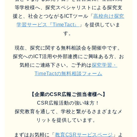
等学校様へ、探究スペシャリストによる探究支
援と、社会とつながるICTツール「
高校向け探究
学習サービス『TimeTact』
」を提供していま
す。
現在、探究に関する無料相談会を開催中です。
探究へのICT活用や外部連携にご興味ある方、お
気軽にご連絡下さい。ご予約は
探究学習・
TimeTactの無料相談フォーム
【企業のCSR広報ご担当者様へ】
CSR広報活動の強い味方！
探究教育を通して、学校と繋がるさまざまなメ
リットを提供しています。
まずはお気軽に「
教育CSRサービスページ
」よ