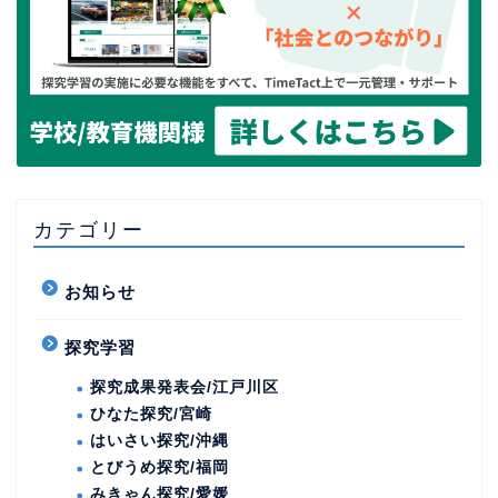
カテゴリー
お知らせ
探究学習
探究成果発表会/江戸川区
ひなた探究/宮崎
はいさい探究/沖縄
とびうめ探究/福岡
みきゃん探究/愛媛