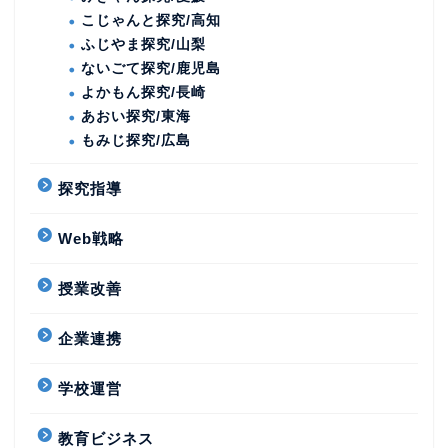
こじゃんと探究/高知
ふじやま探究/山梨
ないごて探究/鹿児島
よかもん探究/長崎
あおい探究/東海
もみじ探究/広島
探究指導
Web戦略
授業改善
企業連携
学校運営
教育ビジネス