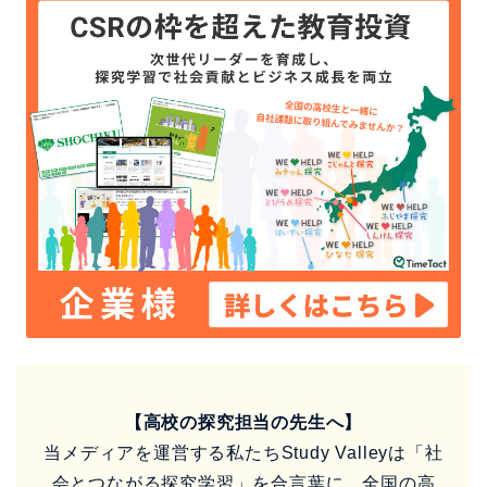
【高校の探究担当の先生へ】
当メディアを運営する私たちStudy Valleyは「社
会とつながる探究学習」を合言葉に、全国の高