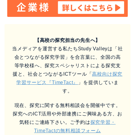
【高校の探究担当の先生へ】
当メディアを運営する私たちStudy Valleyは「社
会とつながる探究学習」を合言葉に、全国の高
等学校様へ、探究スペシャリストによる探究支
援と、社会とつながるICTツール「
高校向け探究
学習サービス『TimeTact』
」を提供していま
す。
現在、探究に関する無料相談会を開催中です。
探究へのICT活用や外部連携にご興味ある方、お
気軽にご連絡下さい。ご予約は
探究学習・
TimeTactの無料相談フォーム