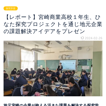
探究学習
【レポート】宮崎商業高校１年生、ひ
なた探究プロジェクトを通じ地元企業
の課題解決アイデアをプレゼン
2024-02-26
地元宮崎の企業が抱える活きた課題を解決する探究学