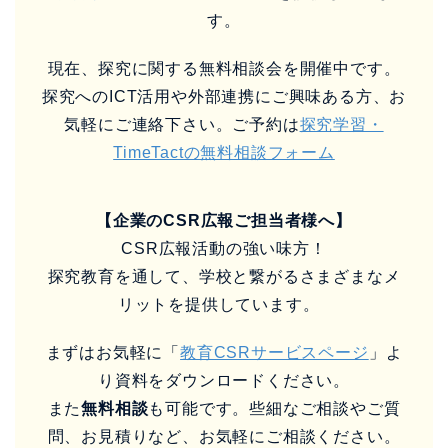
す。
現在、探究に関する無料相談会を開催中です。
探究へのICT活用や外部連携にご興味ある方、お
気軽にご連絡下さい。ご予約は
探究学習・
TimeTactの無料相談フォーム
【企業のCSR広報ご担当者様へ】
CSR広報活動の強い味方！
探究教育を通して、学校と繋がるさまざまなメ
リットを提供しています。
まずはお気軽に「
教育CSRサービスページ
」よ
り資料をダウンロードください。
また
無料相談
も可能です。些細なご相談やご質
問、お見積りなど、お気軽にご相談ください。