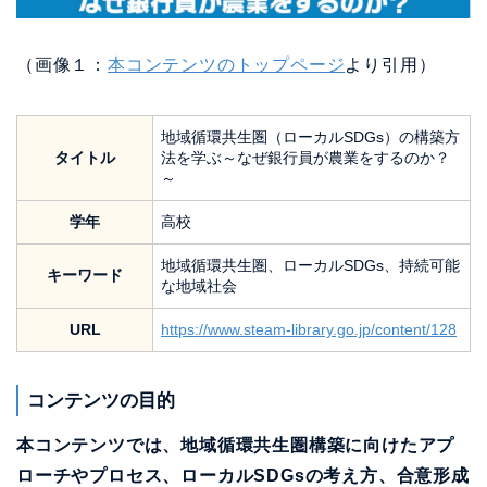
（画像１：
本コンテンツのトップページ
より引用）
地域循環共生圏（ローカルSDGs）の構築方
タイトル
法を学ぶ～なぜ銀行員が農業をするのか？
～
学年
高校
地域循環共生圏、ローカルSDGs、持続可能
キーワード
な地域社会
URL
https://www.steam-library.go.jp/content/128
コンテンツの目的
本コンテンツでは、地域循環共生圏構築に向けたアプ
ローチやプロセス、ローカルSDGsの考え方、合意形成