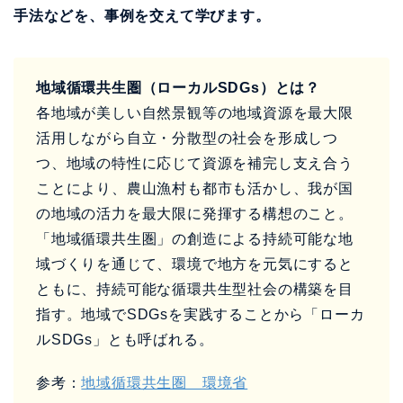
手法などを、事例を交えて学びます。
地域循環共生圏（ローカルSDGs）とは？
各地域が美しい自然景観等の地域資源を最大限
活用しながら自立・分散型の社会を形成しつ
つ、地域の特性に応じて資源を補完し支え合う
ことにより、農山漁村も都市も活かし、我が国
の地域の活力を最大限に発揮する構想のこと。
「地域循環共生圏」の創造による持続可能な地
域づくりを通じて、環境で地方を元気にすると
ともに、持続可能な循環共生型社会の構築を目
指す。地域でSDGsを実践することから「ローカ
ルSDGs」とも呼ばれる。
参考：
地域循環共生圏 環境省