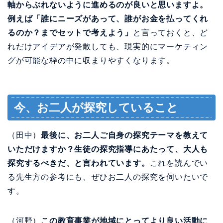
軸からぶれないように進めるのが良いと思いますよ。
例えば「誰にニーズがあって、誰がお金を払ってくれ
るのか？までセットで考えよう」
と言っておくと、ど
れだけアイデアが発散しても、現実的にマーケティン
グが可能な枠の中に収まりやすくなります。
今、お二人が探究していること
（田中）
最後に、お二人ご自身の探究テーマを教えて
いただけますか？生徒の探究指導にあたって、大人も
探究するべきだ、と言われています。
これを読んでい
る先生方の参考にも、ぜひお二人の探究を伺いたいで
す。
（河野）
この教育事業が地域にとってより良い活動に