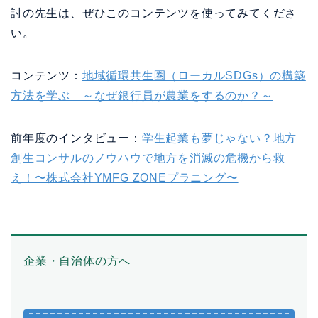
討の先生は、ぜひこのコンテンツを使ってみてくださ
い。
コンテンツ：
地域循環共生圏（ローカルSDGs）の構築
方法を学ぶ ～なぜ銀行員が農業をするのか？～
前年度のインタビュー：
学生起業も夢じゃない？地方
創生コンサルのノウハウで地方を消滅の危機から救
え！〜株式会社YMFG ZONEプラニング〜
企業・自治体の方へ