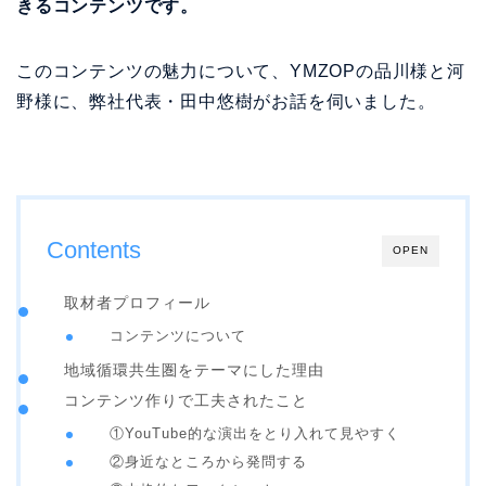
きるコンテンツです。
このコンテンツの魅力について、YMZOPの品川様と河
野様に、弊社代表・田中悠樹がお話を伺いました。
Contents
OPEN
取材者プロフィール
コンテンツについて
地域循環共生圏をテーマにした理由
コンテンツ作りで工夫されたこと
①YouTube的な演出をとり入れて見やすく
②身近なところから発問する