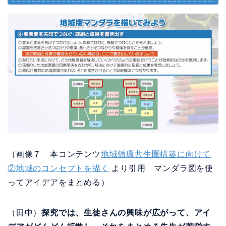
（画像７ 本コンテンツ
地域循環共生圏構築に向けて
②地域のコンセプトを描く
より引用 マンダラ図を使
ってアイデアをまとめる）
（田中）
探究では、生徒さんの興味が広がって、アイ