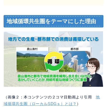
地域循環共生圏をテーマにした理由
（画像２：本コンテンツの２コマ目動画より引用
地
域循環共生圏（ローカルSDGｓ）とは？
）