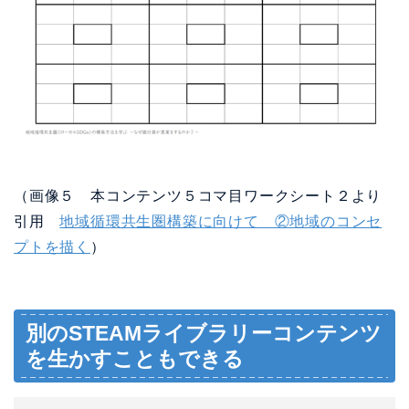
（画像５ 本コンテンツ５コマ目ワークシート２より
引用
地域循環共生圏構築に向けて ②地域のコンセ
プトを描く
）
別のSTEAMライブラリーコンテンツ
を生かすこともできる