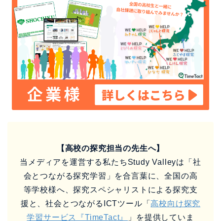
【高校の探究担当の先生へ】
当メディアを運営する私たちStudy Valleyは「社
会とつながる探究学習」を合言葉に、全国の高
等学校様へ、探究スペシャリストによる探究支
援と、社会とつながるICTツール「
高校向け探究
学習サービス『TimeTact』
」を提供していま