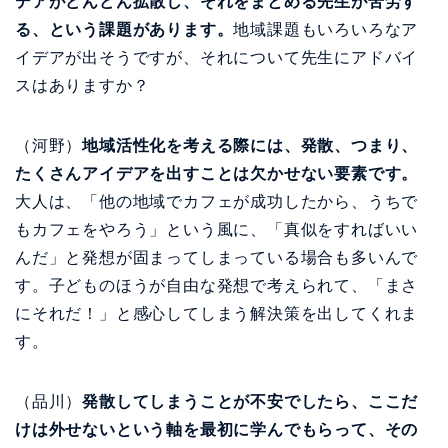
デアがどんどん拡散し、それをまとめる先生が苦労す
る、という課題があります。
地域課題もいろいろなア
イデアが出そうですが、それについて先生にアドバイ
スはありますか？
（河野）
地域活性化を考える際には、発散、つまり、
たくさんアイデアを出すことは欠かせない要素です。
大人は、「他の地域でカフェが成功したから、うちで
もカフェをやろう」という風に、「真似をすればいい
んだ」と発想が固まってしまっている場合も多いんで
す。子どものほうが自由な発想で考えられて、「まさ
にそれだ！」と感心してしまう解決策を出してくれま
す。
（品川）
発散してしまうことが不安でしたら、ここだ
けは外せないという軸を最初に学んでもらって、その