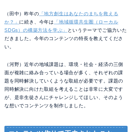
（田中）昨年の
「地方創生はあなたのまちを救える
か？」
に続き、今年は
「地域循環共生圏（ローカル
SDGs）の構築方法を学ぶ」
というテーマでご協力いた
だきました。今年のコンテンツの特長を教えてくださ
い。
（河野）近年の地域課題は、環境・社会・経済の三側
面が複雑に絡み合っている場合が多く、それぞれの課
題を同時解決していくような取組が必要です。課題の
同時解決に向けた取組を考えることは非常に大変です
が、是非生徒さんにチャレンジしてほしい、そのよう
な想いでコンテンツを制作しました。