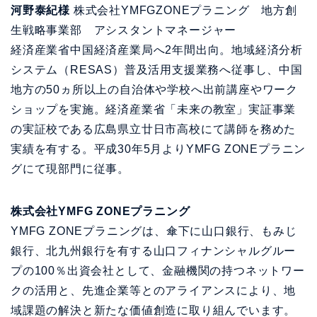
河野泰紀様
株式会社YMFGZONEプラニング 地方創
生戦略事業部 アシスタントマネージャー
経済産業省中国経済産業局へ2年間出向。地域経済分析
システム（RESAS）普及活用支援業務へ従事し、中国
地方の50ヵ所以上の自治体や学校へ出前講座やワーク
ショップを実施。経済産業省「未来の教室」実証事業
の実証校である広島県立廿日市高校にて講師を務めた
実績を有する。平成30年5月よりYMFG ZONEプラニン
グにて現部門に従事。
株式会社YMFG ZONEプラニング
YMFG ZONEプラニングは、傘下に山口銀行、もみじ
銀行、北九州銀行を有する山口フィナンシャルグルー
プの100％出資会社として、金融機関の持つネットワー
クの活用と、先進企業等とのアライアンスにより、地
域課題の解決と新たな価値創造に取り組んでいます。