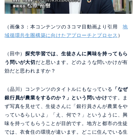
（画像３：本コンテンツの３コマ目動画より引用
地
域循環共生圏構築に向けたアプローチとプロセス
）
（田中）
探究学習では、生徒さんに興味を持ってもら
う問いが大切
だと思います。どのような問いかけが有
効だと思われますか？
（品川）コンテンツのタイトルにもなっている
「なぜ
銀行員が農業をするのか？」という問いかけ
です。ま
ず写真を見せて、生徒さんに「銀行員さんが農業をや
っているらしいよ」「え、何で？」というように、興
味を持ってもらうことが目的です。地方と都市の生徒
では、衣食住の環境が違います。どこに住んでいる生