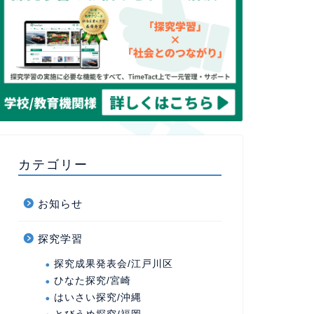
カテゴリー
お知らせ
探究学習
探究成果発表会/江戸川区
ひなた探究/宮崎
はいさい探究/沖縄