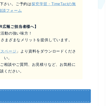
下さい。ご予約は
探究学習・TimeTactの無
相談フォーム
SR広報ご担当者様へ】
報活動の強い味方！
るさまざまなメリットを提供しています。
ビスページ
」より資料をダウンロードくださ
い。
なご相談やご質問、お見積りなど、お気軽に
相談ください。