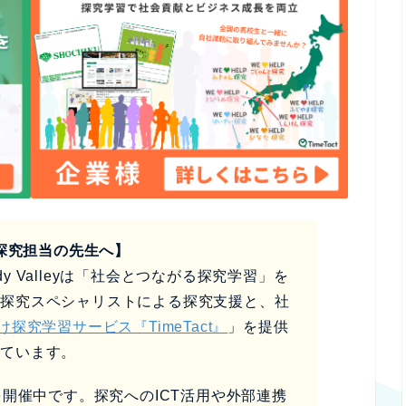
探究担当の先生へ】
y Valleyは「社会とつながる探究学習」を
、探究スペシャリストによる探究支援と、社
け探究学習サービス『TimeTact』
」を提供
しています。
開催中です。探究へのICT活用や外部連携