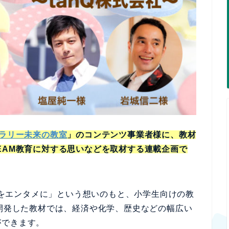
ラリー未来の教室
」のコンテンツ事業者様に、教材
EAM教育に対する思いなどを取材する連載企画で
びをエンタメに」という想いのもと、小学生向けの教
が開発した教材では、経済や化学、歴史などの幅広い
ができます。