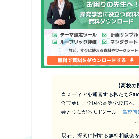
【高校の
当メディアを運営する私たちStud
合言葉に、全国の高等学校様へ
会とつながるICTツール「
高校向
現在、探究に関する無料相談会を