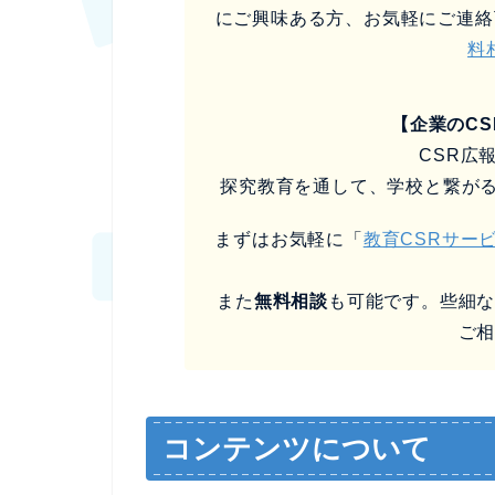
にご興味ある方、お気軽にご連絡
料
【企業のC
CSR広
探究教育を通して、学校と繋が
まずはお気軽に「
教育CSRサー
また
無料相談
も可能です。些細
ご
コンテンツについて