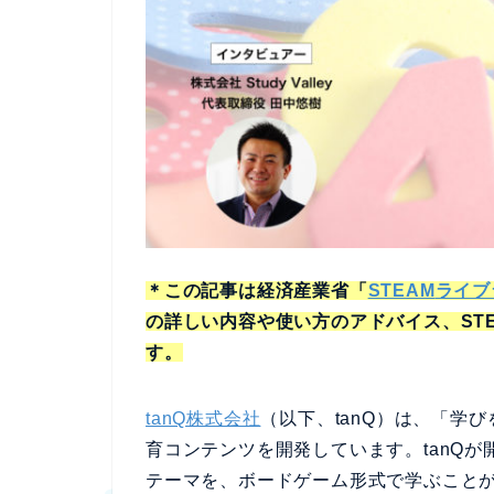
＊この記事は経済産業省「
STEAM
ライブ
の詳しい内容や使い方のアドバイス、ST
す。
tanQ株式会社
（以下、tanQ）は、「学
育コンテンツを開発しています。tanQ
テーマを、ボードゲーム形式で学ぶこと