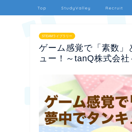
Top
StudyValley
Recruit
STEAMライブラリー
ゲーム感覚で「素数」
ュー！～tanQ株式会社