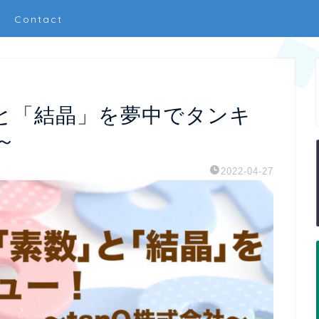
Contact
と「結晶」を夢中でタンキ
～
2022-04-27