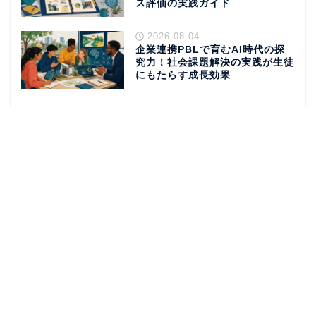
ス評価の実践ガイド
2026-08-04
企業連携PBLで育むAI時代の探
究力！社会課題解決の実践が生徒
にもたらす成長効果