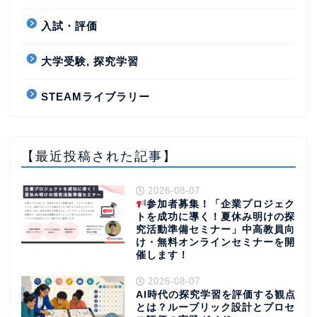
入試・評価
大学受験, 探究学習
STEAMライブラリー
【最近投稿された記事】
2026-08-07
参加者募集！「企業プロジェク
トを成功に導く！夏休み明けの探
究活動準備セミナー」中高教員向
け・無料オンラインセミナーを開
催します！
2026-08-07
AI時代の探究学習を評価する観点
とは？ルーブリック設計とプロセ