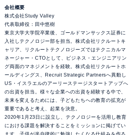
会社概要
株式会社Study Valley
代表取締役：田中悠樹
東京大学大学院卒業後、ゴールドマンサックス証券に
入社しテクノロジー部を担当。株式会社リクルートキ
ャリア、リクルートテクノロジーズではテクニカルマ
ネージャー・CTOとして、ビジネス・エンジニアリン
グ両面のマネジメントを経験。株式会社リクルートホ
ールディングス、Recruit Strategic Partnersへ異動し
US・イスラエルのアーリーステージスタートアップへ
の出資を担当。様々な企業への出資を経験する中で、
未来を変えるためには、子どもたちへの教育の拡充が
重要であると考え、起業を決意。
2020年1月23日に設立し、テクノロジーを活用し教育
における課題を解決することをミッションに掲げてい
ます。子供が半自律的に勉強したくなる仕組みを作る