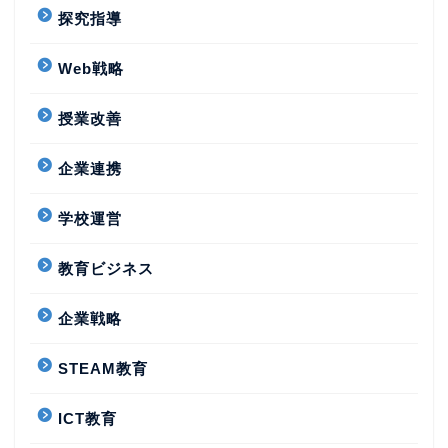
探究指導
Web戦略
授業改善
企業連携
学校運営
教育ビジネス
企業戦略
STEAM教育
ICT教育