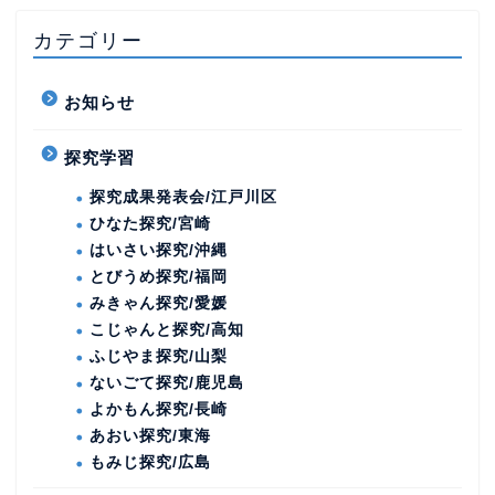
カテゴリー
お知らせ
探究学習
探究成果発表会/江戸川区
ひなた探究/宮崎
はいさい探究/沖縄
とびうめ探究/福岡
みきゃん探究/愛媛
こじゃんと探究/高知
ふじやま探究/山梨
ないごて探究/鹿児島
よかもん探究/長崎
あおい探究/東海
もみじ探究/広島