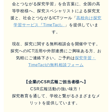
会とつながる探究学習」を合言葉に、全国の高
等学校様へ、探究スペシャリストによる探究支
援と、社会とつながるICTツール「
高校向け探究
学習サービス『TimeTact』
」を提供していま
す。
現在、探究に関する無料相談会を開催中です。
探究へのICT活用や外部連携にご興味ある方、お
気軽にご連絡下さい。ご予約は
探究学習・
TimeTactの無料相談フォーム
【企業のCSR広報ご担当者様へ】
CSR広報活動の強い味方！
探究教育を通して、学校と繋がるさまざまなメ
リットを提供しています。