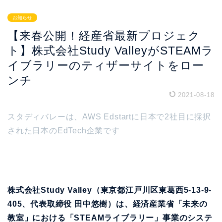
お知らせ
【来春公開！経産省最新プロジェク
ト】株式会社Study ValleyがSTEAMラ
イブラリーのティザーサイトをロー
ンチ
2021-08-18
スタディバレーは、AWS Edstartに日本で2社目に採択
された日本のEdTech企業です
株式会社Study Valley（東京都江戸川区東葛西5-13-9-
405、代表取締役 田中悠樹）は、経済産業省「未来の
教室」における「STEAMライブラリー」事業のシステ