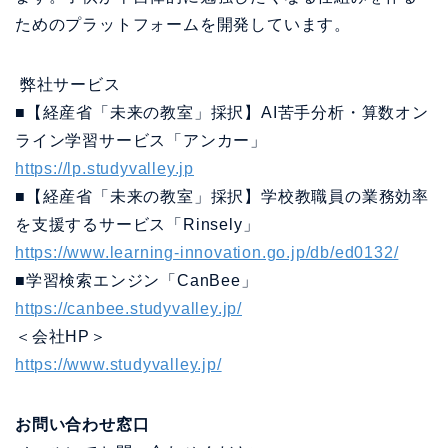
ためのプラットフォームを開発しています。
弊社サービス
■【経産省「未来の教室」採択】AI苦手分析・算数オン
ライン学習サービス「アンカー」
https://lp.studyvalley.jp
■【経産省「未来の教室」採択】学校教職員の業務効率
を支援するサービス「Rinsely」
https://www.learning-innovation.go.jp/db/ed0132/
■学習検索エンジン「CanBee」
https://canbee.studyvalley.jp/
＜会社HP＞
https://www.studyvalley.jp/
お問い合わせ窓口