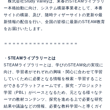
株式会社Study Valleyは、来春のSTEAMライブラリ
ー本格始動に向け、システム構築事業者として、本番
サイトの構築、及び、随時ティザーサイトの更新や最
新情報の配信を行い、全国の皆様に最新のSTEAM教育
をお届けいたします。
＝＝＝＝＝＝＝＝＝＝＝＝＝＝＝＝＝＝
・
STEAMライブラリーとは
STEAMライブラリーとは、学びのSTEAM化の実現に
向け、学習者がそれぞれの興味・関心に合わせて学習
していくために必要となる情報を検索・学習すること
ができるプラットフォームです。探究・プロジェクト
学習（PBL）がベースとなるため、元となる様々なテ
ーマの教材コンテンツ、探究を進める上で必要な研究
結果や議論などの情報、必要な教科学習へと導くガイ