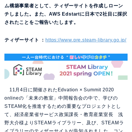
ム構築事業者として、ティザーサイトを作成しローン
チしました。また、AWS Edstartに日本で2社目に採択
されたことをご報告いたします。
ティザーサイト ：
https://www.pre.steam-library.go.jp/
11月4日に開催されたEdvation × Summit 2020
onlineの「未来の教室」中間報告会の中で、学びの
STEAM化を推進するための重要なプロジェクトとし
て、経済産業省サービス政策課長・教育産業室長 浅
野大介様よりSTEAMライブラリー、及び、STEAMラ
イブラリーのティザーサイトが告知されました。コン