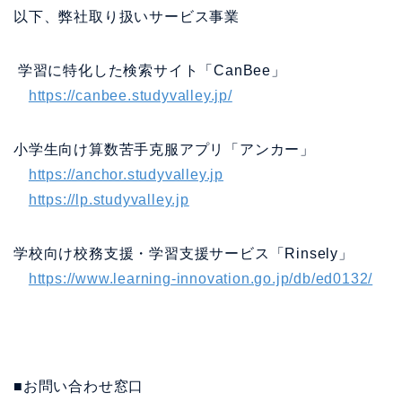
以下、弊社取り扱いサービス事業
学習に特化した検索サイト「CanBee」
https://canbee.studyvalley.jp/
小学生向け算数苦手克服アプリ「アンカー」
https://anchor.studyvalley.jp
https://lp.studyvalley.jp
学校向け校務支援・学習支援サービス「Rinsely」
https://www.learning-innovation.go.jp/db/ed0132/
■お問い合わせ窓口