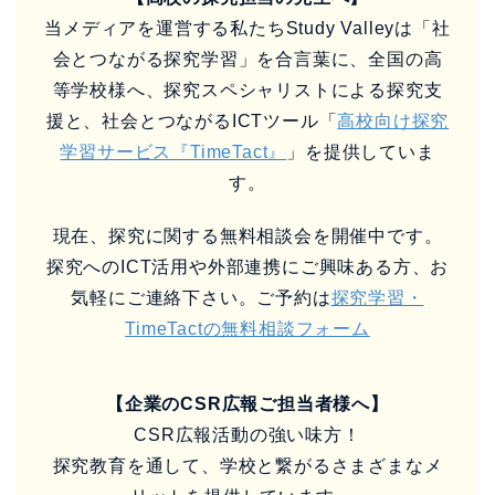
当メディアを運営する私たちStudy Valleyは「社
会とつながる探究学習」を合言葉に、全国の高
等学校様へ、探究スペシャリストによる探究支
援と、社会とつながるICTツール「
高校向け探究
学習サービス『TimeTact』
」を提供していま
す。
現在、探究に関する無料相談会を開催中です。
探究へのICT活用や外部連携にご興味ある方、お
気軽にご連絡下さい。ご予約は
探究学習・
TimeTactの無料相談フォーム
【企業のCSR広報ご担当者様へ】
CSR広報活動の強い味方！
探究教育を通して、学校と繋がるさまざまなメ