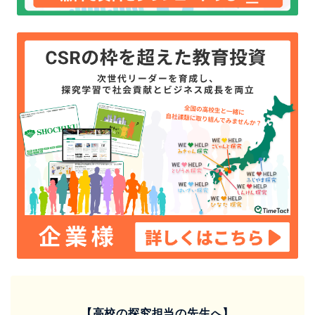
【高校の探究担当の先生へ】