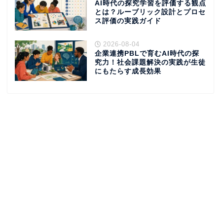
AI時代の探究学習を評価する観点
とは？ルーブリック設計とプロセ
ス評価の実践ガイド
2026-08-04
企業連携PBLで育むAI時代の探
究力！社会課題解決の実践が生徒
にもたらす成長効果