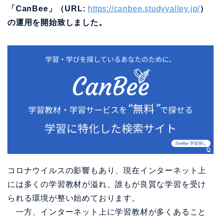
「CanBee」（URL:
https://canbee.studyvalley.jp/
）
の運用を開始致しました。
コロナウイルスの影響もあり、現在インターネット上
には多くの学習教材が溢れ、誰もが良質な学習を受け
られる環境が整い始めております。
一方、インターネット上に学習教材が多くあること