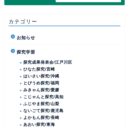
カテゴリー
お知らせ
探究学習
探究成果発表会/江戸川区
ひなた探究/宮崎
はいさい探究/沖縄
とびうめ探究/福岡
みきゃん探究/愛媛
こじゃんと探究/高知
ふじやま探究/山梨
ないごて探究/鹿児島
よかもん探究/長崎
あおい探究/東海